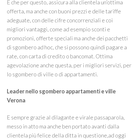
E che per questo, assicura alla clientela un’ottima
offerta, ma anche con buoni prezzi e delle tariffe
adeguate, con delle cifre concorrenziali e coi
migliori vantaggi, come ad esempio sconti e
promozioni, offerte speciali ma anche dei pacchetti
di sgombero ad hoc, che si possono quindi pagare a
rate, con carta di credito o bancomat. Ottima
agevolazione anche questa, per i migliori servizi, per
lo sgombero di ville o di appartamenti.
Leader nello sgombero appartamenti e ville
Verona
E sempre grazie al dilagante e virale passaparola,
messo in atto ma anche ben portato avanti dalla
clientela più felice della ditta in questione,ad oggi