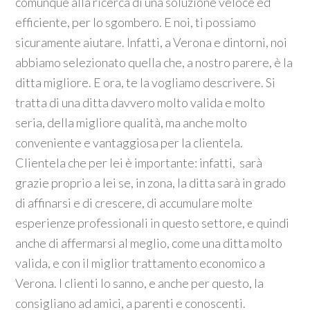
comunque alla ricerca di una soluzione veloce ed
efficiente, per lo sgombero. E noi, ti possiamo
sicuramente aiutare. Infatti, a Verona e dintorni, noi
abbiamo selezionato quella che, a nostro parere, è la
ditta migliore. E ora, te la vogliamo descrivere. Si
tratta di una ditta davvero molto valida e molto
seria, della migliore qualità, ma anche molto
conveniente e vantaggiosa per la clientela.
Clientela che per lei è importante: infatti, sarà
grazie proprio a lei se, in zona, la ditta sarà in grado
di affinarsi e di crescere, di accumulare molte
esperienze professionali in questo settore, e quindi
anche di affermarsi al meglio, come una ditta molto
valida, e con il miglior trattamento economico a
Verona. I clienti lo sanno, e anche per questo, la
consigliano ad amici, a parenti e conoscenti.