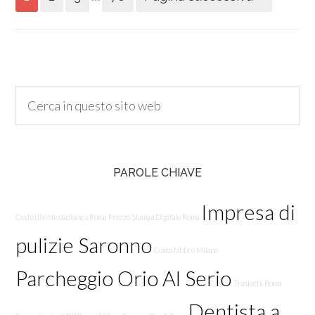
PAROLE CHIAVE
Impresa di
Costo disinfestazione a Roma
Prezzo Stampa Digitale Roma
pulizie Saronno
Costo fabbro Milano
Parcheggio Orio Al Serio
Traslochi Roma
Dentista a