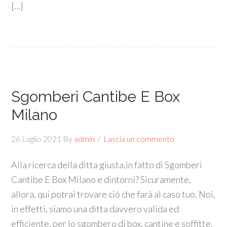
[…]
Sgomberi Cantibe E Box
Milano
26 Luglio 2021
By
admin
Lascia un commento
Alla ricerca della ditta giusta,in fatto di Sgomberi
Cantibe E Box Milano e dintorni? Sicuramente,
allora, qui potrai trovare ciò che farà al caso tuo. Noi,
in effetti, siamo una ditta davvero valida ed
efficiente, per lo sgombero di box, cantine e soffitte.