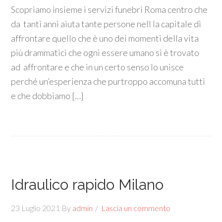
Scopriamo insieme i servizi funebri Roma centro che
da tanti anni aiuta tante persone nell la capitale di
affrontare quello che è uno dei momenti della vita
più drammatici che ogni essere umano si è trovato
ad affrontare e che in un certo senso lo unisce
perché un’esperienza che purtroppo accomuna tutti
e che dobbiamo […]
Idraulico rapido Milano
23 Luglio 2021
By
admin
Lascia un commento