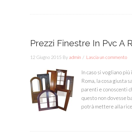
Prezzi Finestre In Pvc A
12 Giugno 2015
By
admin
Lascia un commento
In caso si vogliano più
Roma, la cosa giusta sar
parenti e conoscenti c
questo non dovesse bast
potrà mettere alla rice