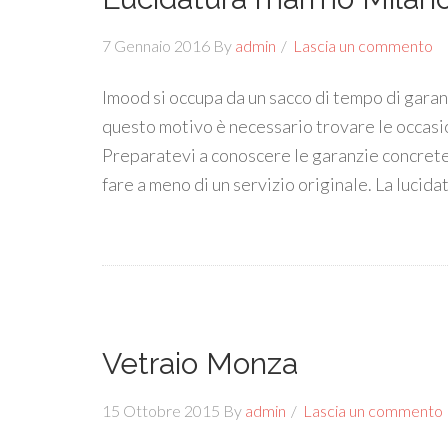
7 Gennaio 2016
By
admin
Lascia un commento
Imood si occupa da un sacco di tempo di garan
questo motivo è necessario trovare le occasi
Preparatevi a conoscere le garanzie concrete e
fare a meno di un servizio originale. La lucid
Vetraio Monza
15 Ottobre 2015
By
admin
Lascia un commento