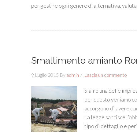
per gestire ogni genere di alternativa, valutar
Smaltimento amianto R
9 Luglio 2015
By
admin
Lascia un commento
SIamo una delle impre
per questo veniamo cont
accorgono di avere que
La legge sancisce l’ob
tipo di dettaglio e peri