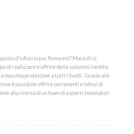
cquisto d’infissi in pvc Roma est? Marzulli si
 di realizzare e offrire delle soluzioni inedite,
la massima protezione a tutti i livelli. Grazie alle
ione è possibile offrire serramenti e infissi di
iete alla ricerca di un team di esperti installatori