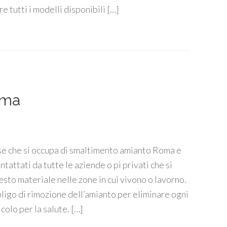
e tutti i modelli disponibili […]
oma
se che si occupa di smaltimento amianto Roma e
attati da tutte le aziende o pi privati che si
sto materiale nelle zone in cui vivono o lavorno.
bligo di rimozione dell’amianto per eliminare ogni
colo per la salute. […]