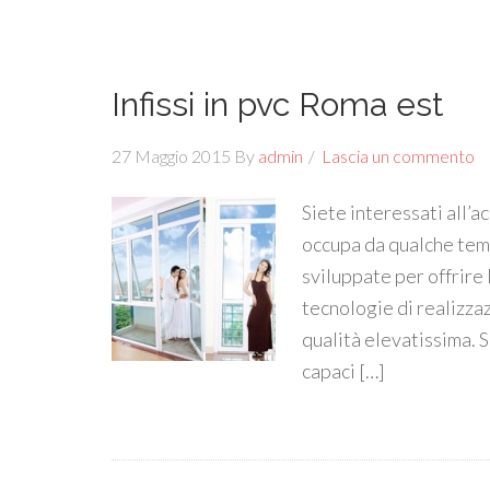
Infissi in pvc Roma est
27 Maggio 2015
By
admin
Lascia un commento
Siete interessati all’a
occupa da qualche tempo
sviluppate per offrire 
tecnologie di realizzaz
qualità elevatissima. S
capaci […]