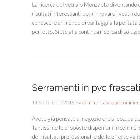
La ricerca del vetraio Monza sta diventando 
risultati interessanti per rinnovare i vostri d
conoscere un mondo di vantaggi alla portata d
perfetto. Siete alla continua ricerca di soluzio
Serramenti in pvc frascat
11 Settembre 2015
By
admin
Lascia un commen
Avete già pensato al negozio che si occupa del
Tantissime le proposte disponibili in commer
dei risultati professionali e delle offerte va