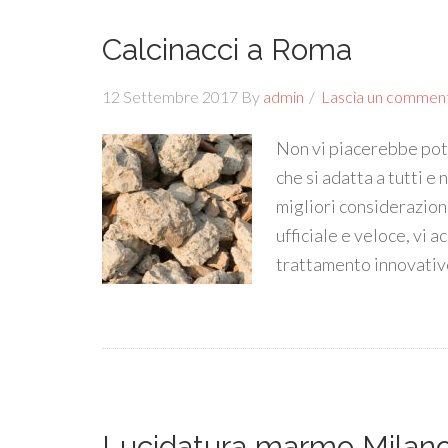
Calcinacci a Roma
12 Settembre 2017
By
admin
Lascia un commen
Non vi piacerebbe pot
che si adatta a tutti e
migliori considerazioni
ufficiale e veloce, vi 
trattamento innovativo
Lucidatura marmo Milan