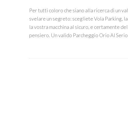
Per tutti coloro che siano alla ricerca di un v
svelare un segreto: scegliete Vola Parking, la
la vostra macchina al sicuro, e certamente de
pensiero. Un valido Parcheggio Orio Al Serio: