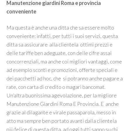
Manutenzione giardini Roma e provincia
conveniente
Ma questa è anche una ditta che sa essere molto
conveniente: infatti, per tutti i suoi servizi, questa
ditta sa assicurare alla clientela ottimi prezzi e
delle tariffe ben adeguate, con delle cifre assai
concorrenziali, ma anche coi migliori vantaggi, come
ad esempio sconti e promozioni, offerte speciali e
dei pacchetti ad hoc, che si potranno anche pagare a
rate, con carta di credito o magari bancomat.
Un’altra buonissima agevolazione, per la migliore
Manutenzione Giardini Roma E Provincia. E anche
grazie al dilagante e virale passaparola, messo in
atto ma sempre ben portato avanti dalla clientela
più felice di questa ditta, ad oggi tutti sanno su chi