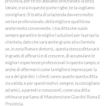
provincia, per te noi abbiamo selezionato la ditta
ideale, e ora in queste poche righe, te la vogliamo
consigliare. Si tratta di un’azienda davvero molto
seria e professionale, della migliore qualità ma
anche molto conveniente. Una ditta che vuole
sempre garantire le migliori soluzioni per la propria
clientela, dato che sarà anche grazie alla clientela
se, in zona Roma e dintorni, questa stessa ditta sarà
in grado di affinarsi e di crescere, di accumulare le
migliori esperienze professionali in questo campo, e
anche di affermarsi come la migliore impresa per la
cura dei giardini. I clienti sanno quanto questa ditta
sia valida, e per questi motivi, sempre, la consigliano
ad amici, a parenti e conoscenti, come una ditta
ottima se parliamo di Manutenzione Giardini Roma E
Provincia.