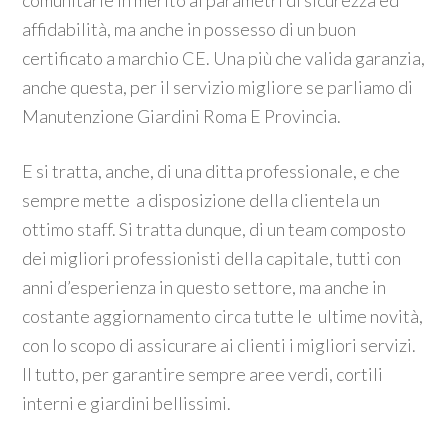
comunitarie in merito ai parametri di sicurezza ed
affidabilità, ma anche in possesso di un buon
certificato a marchio CE. Una più che valida garanzia,
anche questa, per il servizio migliore se parliamo di
Manutenzione Giardini Roma E Provincia.
E si tratta, anche, di una ditta professionale, e che
sempre mette a disposizione della clientela un
ottimo staff. Si tratta dunque, di un team composto
dei migliori professionisti della capitale, tutti con
anni d’esperienza in questo settore, ma anche in
costante aggiornamento circa tutte le ultime novità,
con lo scopo di assicurare ai clienti i migliori servizi.
Il tutto, per garantire sempre aree verdi, cortili
interni e giardini bellissimi.