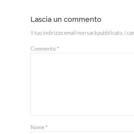
Lascia un commento
Il tuo indirizzo email non sarà pubblicato.
I ca
Commento
*
Nome
*