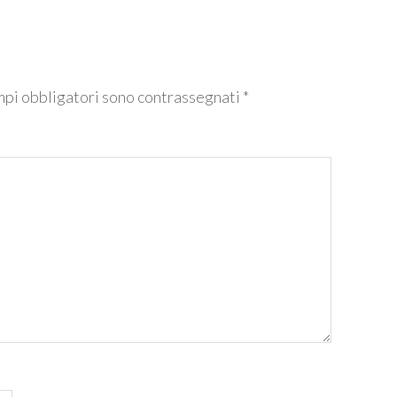
mpi obbligatori sono contrassegnati
*