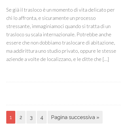
Se già il trasloco è un momento di vita delicato per
chi lo affronta, e sicuramente un processo
stressante, immaginiamoci quando si tratta di un
trasloco su scala internazionale. Potrebbe anche
essere che non dobbiamo traslocare di abitazione,
ma addirittura uno studio privato, oppure le stesse
aziende a volte de localizzano, e le ditte che […]
1
2
3
4
Pagina successiva »