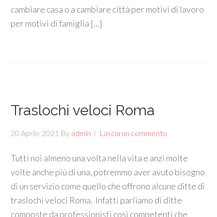
cambiare casa o a cambiare città per motivi di lavoro
per motivi di famiglia […]
Traslochi veloci Roma
20 Aprile 2021
By
admin
Lascia un commento
Tutti noi almeno una volta nella vita e anzi molte
volte anche più di una, potremmo aver avuto bisogno
di un servizio come quello che offrono alcune ditte di
traslochi veloci Roma. Infatti parliamo di ditte
composte da professionisti così competenti che