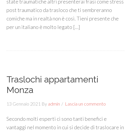
state traumatiche altri presenterai frasi come stress
post traumatico da trasloco che ti sembreranno
comiche ma in realtà non è così. Tieni presente che
per un italiano è molto legato […]
Traslochi appartamenti
Monza
13 Gennaio 2021
By
admin
Lascia un commento
Secondo molti esperti ci sono tanti benefici e
vantaggi nel momento in cui si decide di traslocare in