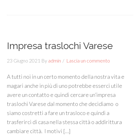
Impresa traslochi Varese
23 Giugno 2021
By
admin
Lascia un commento
A tutti noi in un certo momento della nostra vita e
magari anche in più di uno potrebbe esserci utile
avere un contatto e quindi cercare un’impresa
traslochi Varese dal momento che decidiamo o
siamo costretti a fare un trasloco e quindi a
trasferirci di casa nella stessa città o addirittura
cambiare città. I motivi […]