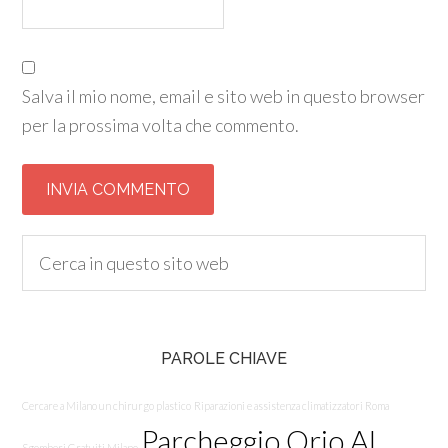
Salva il mio nome, email e sito web in questo browser
per la prossima volta che commento.
PAROLE CHIAVE
Cercare a Milano un chirurgo plastico
Riparazioni e assistenza climatizzatori Roma
Parcheggio Orio Al
Sgomberi Gratuiti Milano