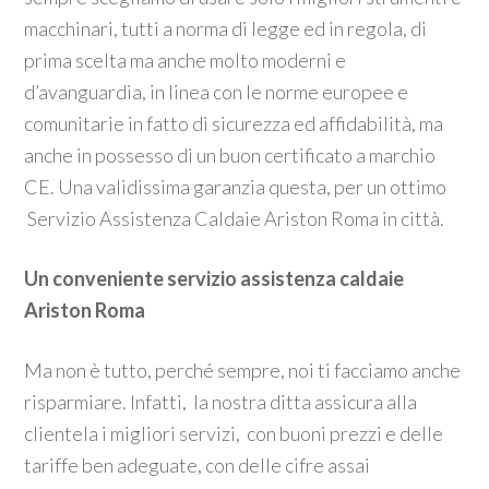
macchinari, tutti a norma di legge ed in regola, di
prima scelta ma anche molto moderni e
d’avanguardia, in linea con le norme europee e
comunitarie in fatto di sicurezza ed affidabilità, ma
anche in possesso di un buon certificato a marchio
CE. Una validissima garanzia questa, per un ottimo
Servizio Assistenza Caldaie Ariston Roma in città.
Un conveniente servizio assistenza caldaie
Ariston Roma
Ma non è tutto, perché sempre, noi ti facciamo anche
risparmiare. Infatti, la nostra ditta assicura alla
clientela i migliori servizi, con buoni prezzi e delle
tariffe ben adeguate, con delle cifre assai