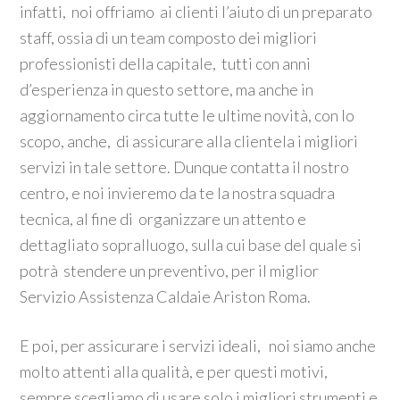
infatti, noi offriamo ai clienti l’aiuto di un preparato
staff, ossia di un team composto dei migliori
professionisti della capitale, tutti con anni
d’esperienza in questo settore, ma anche in
aggiornamento circa tutte le ultime novità, con lo
scopo, anche, di assicurare alla clientela i migliori
servizi in tale settore. Dunque contatta il nostro
centro, e noi invieremo da te la nostra squadra
tecnica, al fine di organizzare un attento e
dettagliato sopralluogo, sulla cui base del quale si
potrà stendere un preventivo, per il miglior
Servizio Assistenza Caldaie Ariston Roma.
E poi, per assicurare i servizi ideali, noi siamo anche
molto attenti alla qualità, e per questi motivi,
sempre scegliamo di usare solo i migliori strumenti e