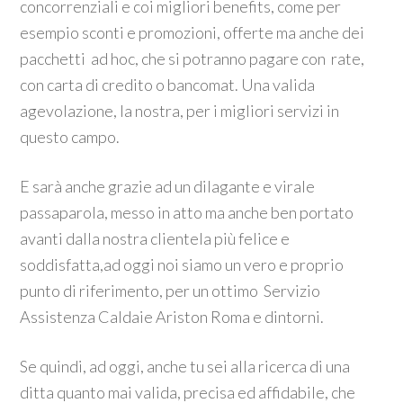
concorrenziali e coi migliori benefits, come per
esempio sconti e promozioni, offerte ma anche dei
pacchetti ad hoc, che si potranno pagare con rate,
con carta di credito o bancomat. Una valida
agevolazione, la nostra, per i migliori servizi in
questo campo.
E sarà anche grazie ad un dilagante e virale
passaparola, messo in atto ma anche ben portato
avanti dalla nostra clientela più felice e
soddisfatta,ad oggi noi siamo un vero e proprio
punto di riferimento, per un ottimo Servizio
Assistenza Caldaie Ariston Roma e dintorni.
Se quindi, ad oggi, anche tu sei alla ricerca di una
ditta quanto mai valida, precisa ed affidabile, che