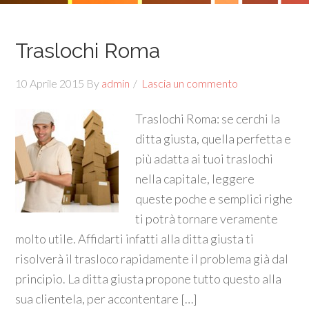
Traslochi Roma
10 Aprile 2015
By
admin
Lascia un commento
Traslochi Roma: se cerchi la
ditta giusta, quella perfetta e
più adatta ai tuoi traslochi
nella capitale, leggere
queste poche e semplici righe
ti potrà tornare veramente
molto utile. Affidarti infatti alla ditta giusta ti
risolverà il trasloco rapidamente il problema già dal
principio. La ditta giusta propone tutto questo alla
sua clientela, per accontentare […]