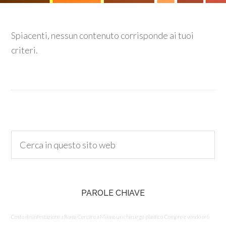
Spiacenti, nessun contenuto corrisponde ai tuoi
criteri.
PAROLE CHIAVE
Costo disinfestazione a Roma
Cercare a Milano un chirurgo plastico
Compro e vendo oro