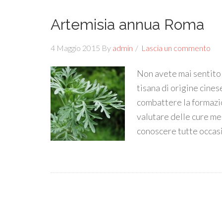
Artemisia annua Roma
4 Maggio 2015
By
admin
Lascia un commento
Non avete mai sentito 
tisana di origine cines
combattere la formazio
valutare delle cure me
conoscere tutte occasi