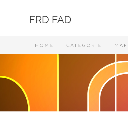
FRD FAD
HOME
CATEGORIE
MAP