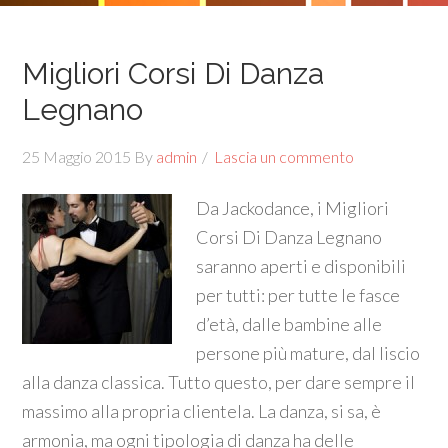
Migliori Corsi Di Danza
Legnano
25 Maggio 2015
By
admin
Lascia un commento
Da Jackodance, i Migliori
Corsi Di Danza Legnano
saranno aperti e disponibili
per tutti: per tutte le fasce
d’età, dalle bambine alle
persone più mature, dal liscio
alla danza classica. Tutto questo, per dare sempre il
massimo alla propria clientela. La danza, si sa, è
armonia, ma ogni tipologia di danza ha delle