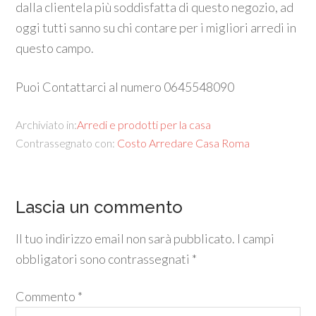
dalla clientela più soddisfatta di questo negozio, ad
oggi tutti sanno su chi contare per i migliori arredi in
questo campo.
Puoi Contattarci al numero 0645548090
Archiviato in:
Arredi e prodotti per la casa
Contrassegnato con:
Costo Arredare Casa Roma
Lascia un commento
Il tuo indirizzo email non sarà pubblicato.
I campi
obbligatori sono contrassegnati
*
Commento
*