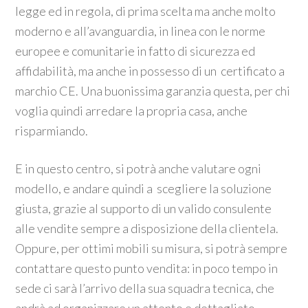
legge ed in regola, di prima scelta ma anche molto
moderno e all’avanguardia, in linea con le norme
europee e comunitarie in fatto di sicurezza ed
affidabilità, ma anche in possesso di un certificato a
marchio CE. Una buonissima garanzia questa, per chi
voglia quindi arredare la propria casa, anche
risparmiando.
E in questo centro, si potrà anche valutare ogni
modello, e andare quindi a scegliere la soluzione
giusta, grazie al supporto di un valido consulente
alle vendite sempre a disposizione della clientela.
Oppure, per ottimi mobili su misura, si potrà sempre
contattare questo punto vendita: in poco tempo in
sede ci sarà l’arrivo della sua squadra tecnica, che