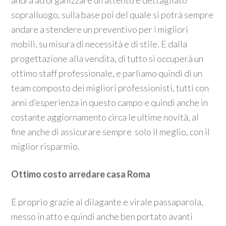
andrà ad organizzare un attento e dettagliato
sopralluogo, sulla base poi del quale si potrà sempre
andare a stendere un preventivo per i migliori
mobili, su misura di necessità e di stile. E dalla
progettazione alla vendita, di tutto si occuperà un
ottimo staff professionale, e parliamo quindi di un
team composto dei migliori professionisti, tutti con
anni d’esperienza in questo campo e quindi anche in
costante aggiornamento circa le ultime novità, al
fine anche di assicurare sempre solo il meglio, con il
miglior risparmio.
Ottimo costo arredare casa Roma
E proprio grazie al dilagante e virale passaparola,
messo in atto e quindi anche ben portato avanti