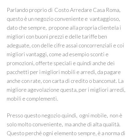
Parlando proprio di Costo Arredare Casa Roma,
questo è un negozio conveniente e vantaggioso,
dato che sempre, propone alla propria clientela i
migliori con buoni prezzi e delle tariffe ben
adeguate, con delle cifre assai concorrenziali e coi
migliori vantaggi, come ad esempio sconti e
promozioni, offerte speciali e quindi anche dei
pacchetti per i migliori mobili e arredi, da pagare
anche con rate, con carta di credito o bancomat. La
migliore agevolazione questa, per i migliori arredi,
mobili e complementi.
Presso questo negozio quindi, ogni mobile, non è
solo molto conveniente, ma anche di alta qualità.
Questo perché ogni elemento sempre, è a norma di