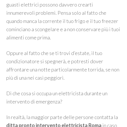
guasti elettrici possono davvero crearti
innumerevoli problemi. Pensa solo al fatto che
quando manca la corrente il tuo frigo e il tuo freezer
cominciano a scongelare e a non conservare più i tuoi
alimenti come prima.
Oppure al fatto che se ti trovi d’estate, il tuo
condizionatore si spegnerà, e potresti dover
affrontare una notte particolarmente torrida, se non
più di una nei casi peggiori.
Di che cosa si occupa un elettricista durante un
intervento di emergenza?
In realtà, la maggior parte delle persone contatta la
ditta pronto intervento elettricista Roma
in caso