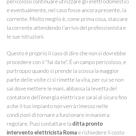
pericoloso continuare utilizzare gli elettrodomestici
e eventualmente, nel caso fosse ancora presente, la
corrente. Molto meglio è, come prima cosa, staccare
la corrente attendendo l’arrivo del professionista e
le sue istruzioni.
Questo è proprio il caso di dire che non si dovrebbe
procedere con il “fai da te”. È un campo pericoloso, e
purtroppo quando si prende la scossa la maggior
parte delle volte ci si rimette la vita, per cui se non
sai dove mettere le mani, abbassa la levetta del
contatore dell’energia elettrica e sarai al sicuro fino
a che il tuo impianto non verrà rimesso nelle
condizioni di tornare a funzionare in maniera
regolare. Puoi contattare la
ditta pronto
intervento elettricista Roma
e richiedere il costo