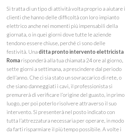
Si tratta di un tipo di attività volta proprio a aiutare i
clienti che hanno delle difficoltà con loro impianto
elettrico anche nei momenti più impensabili della
giornata, o in quei giorni dove tutte le aziende
tendono essere chiuse, perché ci sono delle
festività. Una
ditta pronto intervento elettricista
Roma
risponderà alla tua chiamata 24 ore al giorno,
sette giorni a settimana, a prescindere dal periodo
dell’anno. Che ci sia stato un sovraccarico di rete, o
che siano danneggiati i cavi, il professionista si
premurerà di verificare l’origine del guasto, in primo
luogo, per poi poterlo risolvere attraverso il suo
intervento. Si presenterà nel posto indicato con
tutta l’attrezzatura necessaria per operare, in modo
da farti risparmiare il più tempo possibile. A volte i