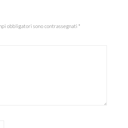
mpi obbligatori sono contrassegnati
*