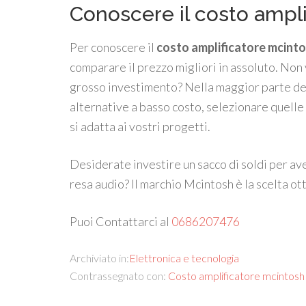
Conoscere il costo ampl
Per conoscere il
costo amplificatore mcint
comparare il prezzo migliori in assoluto. Non 
grosso investimento? Nella maggior parte dei
alternative a basso costo, selezionare quelle 
si adatta ai vostri progetti.
Desiderate investire un sacco di soldi per av
resa audio? Il marchio Mcintosh è la scelta ott
Puoi Contattarci al
0686207476
Archiviato in:
Elettronica e tecnologia
Contrassegnato con:
Costo amplificatore mcintosh