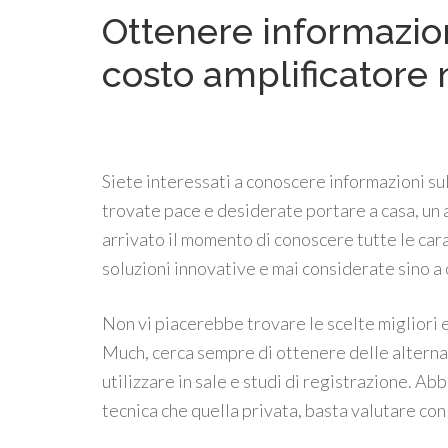
Ottenere informazio
costo amplificatore
Siete interessati a conoscere informazioni su
trovate pace e desiderate portare a casa, un 
arrivato il momento di conoscere tutte le car
soluzioni innovative e mai considerate sino a 
Non vi piacerebbe trovare le scelte migliori e 
Much, cerca sempre di ottenere delle alternat
utilizzare in sale e studi di registrazione. Ab
tecnica che quella privata, basta valutare con