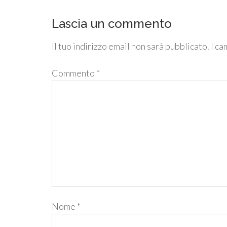
Lascia un commento
Il tuo indirizzo email non sarà pubblicato.
I ca
Commento
*
Nome
*